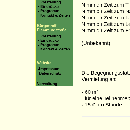
Vorstellung
Nimm dir Zeit zum T
Eindrücke
Nimm dir Zeit zum Na
Programm
Kontakt & Zeiten
Nimm dir Zeit zum La
Nimm dir Zeit zum L
Bürgertreff
Nimm dir Zeit zum Fr
Flemmingstraße
Vorstellung
Eindrücke
(Unbekannt)
Programm
Kontakt & Zeiten
Website
Impressum
Die Begegnungsstätt
Datenschutz
Vermietung an:
Verwaltung
- 60 m²
- für eine Teilnehme
- 15 € pro Stunde