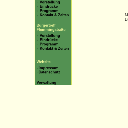
Vorstellung
Eindrücke
Programm
Kontakt & Zeiten
M
D
Bürgertreff
Flemmingstraße
Vorstellung
Eindrücke
Programm
Kontakt & Zeiten
Website
Impressum
Datenschutz
Verwaltung